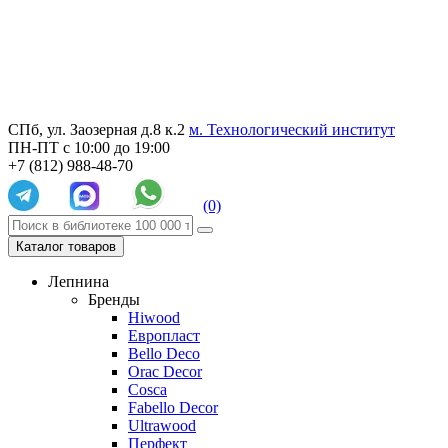
СПб, ул. Заозерная д.8 к.2
м. Технологический институт
ПН-ПТ с 10:00 до 19:00
+7 (812) 988-48-70
(0)
Каталог товаров
Лепнина
Бренды
Hiwood
Европласт
Bello Deco
Orac Decor
Cosca
Fabello Decor
Ultrawood
Перфект