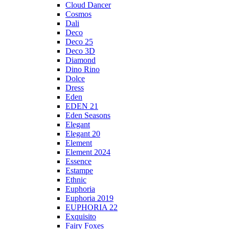
Cloud Dancer
Cosmos
Dali
Deco
Deco 25
Deco 3D
Diamond
Dino Rino
Dolce
Dress
Eden
EDEN 21
Eden Seasons
Elegant
Elegant 20
Element
Element 2024
Essence
Estampe
Ethnic
Euphoria
Euphoria 2019
EUPHORIA 22
Exquisito
Fairy Foxes