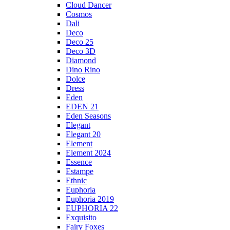
Cloud Dancer
Cosmos
Dali
Deco
Deco 25
Deco 3D
Diamond
Dino Rino
Dolce
Dress
Eden
EDEN 21
Eden Seasons
Elegant
Elegant 20
Element
Element 2024
Essence
Estampe
Ethnic
Euphoria
Euphoria 2019
EUPHORIA 22
Exquisito
Fairy Foxes