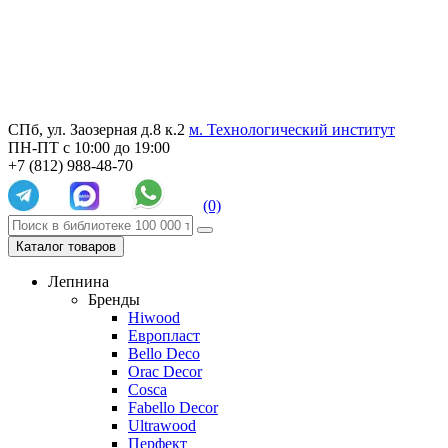
СПб, ул. Заозерная д.8 к.2
м. Технологический институт
ПН-ПТ с 10:00 до 19:00
+7 (812) 988-48-70
(0)
Каталог товаров
Лепнина
Бренды
Hiwood
Европласт
Bello Deco
Orac Decor
Cosca
Fabello Decor
Ultrawood
Перфект