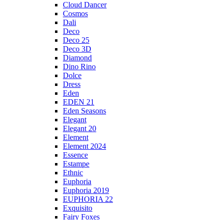
Cloud Dancer
Cosmos
Dali
Deco
Deco 25
Deco 3D
Diamond
Dino Rino
Dolce
Dress
Eden
EDEN 21
Eden Seasons
Elegant
Elegant 20
Element
Element 2024
Essence
Estampe
Ethnic
Euphoria
Euphoria 2019
EUPHORIA 22
Exquisito
Fairy Foxes