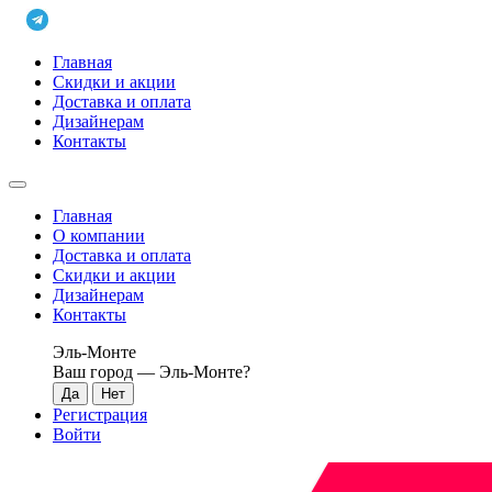
Главная
Скидки и акции
Доставка и оплата
Дизайнерам
Контакты
Главная
О компании
Доставка и оплата
Скидки и акции
Дизайнерам
Контакты
Эль-Монте
Ваш город —
Эль-Монте
?
Регистрация
Войти