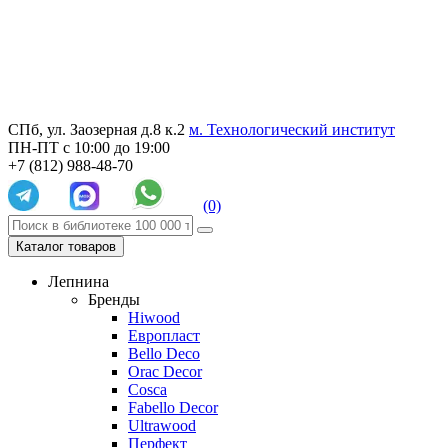
СПб, ул. Заозерная д.8 к.2
м. Технологический институт
ПН-ПТ с 10:00 до 19:00
+7 (812) 988-48-70
(0)
Каталог товаров
Лепнина
Бренды
Hiwood
Европласт
Bello Deco
Orac Decor
Cosca
Fabello Decor
Ultrawood
Перфект