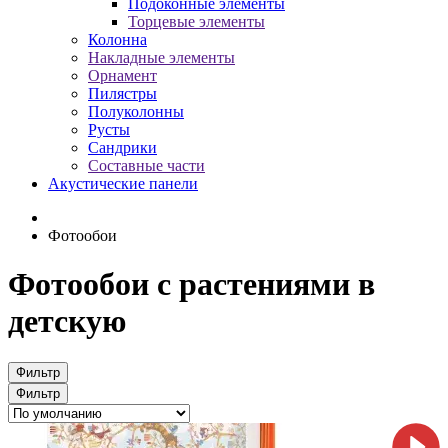
Подоконные элементы
Торцевые элементы
Колонна
Накладные элементы
Орнамент
Пилястры
Полуколонны
Русты
Сандрики
Составные части
Акустические панели
Фотообои
Фотообои с растениями в
детскую
Фильтр
Фильтр