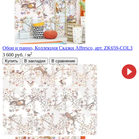
Обои и панно, Коллекция Сказки Affresco, арт. ZK659-COL3
2
3 600 руб.
/ м
Купить
В закладки
В сравнение