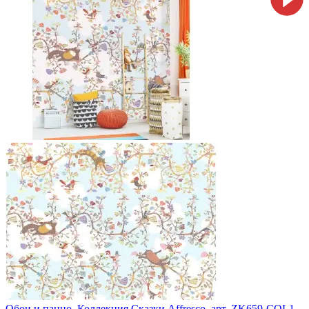
Обои и панно, Коллекция Сказки Affresco, арт. ZK659-COL1