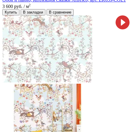
2
3 600 руб.
/ м
Купить
В закладки
В сравнение