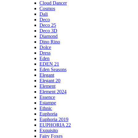
Cloud Dancer
Cosmos
Dali
Deco
Deco 25
Deco 3D
Diamond
Dino Rino
Dolce
Dress
Eden
EDEN 21
Eden Seasons
Elegant
Elegant 20
Element
Element 2024
Essence
Estampe
Ethnic
Euphoria
Euphoria 2019
EUPHORIA 22
Exquisito
Fairy Foxes