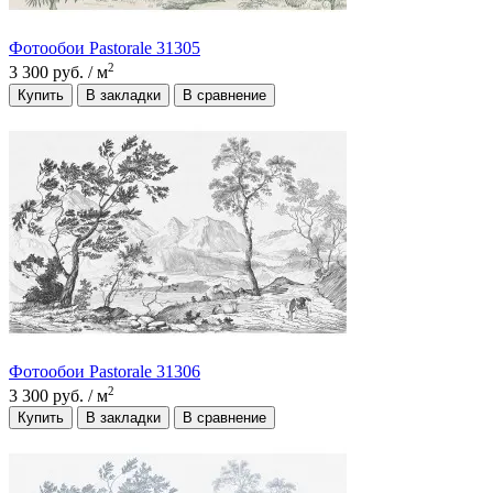
Фотообои Pastorale 31305
2
3 300 руб.
/ м
Купить
В закладки
В сравнение
Фотообои Pastorale 31306
2
3 300 руб.
/ м
Купить
В закладки
В сравнение