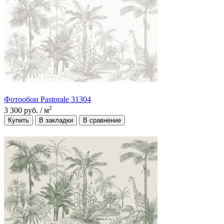
Фотообои Pastorale 31304
2
3 300 руб.
/ м
Купить
В закладки
В сравнение