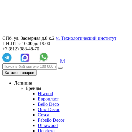
СПб, ул. Заозерная д.8 к.2
м. Технологический институт
ПН-ПТ с 10:00 до 19:00
+7 (812) 988-48-70
(0)
Каталог товаров
Лепнина
Бренды
Hiwood
Европласт
Bello Deco
Orac Decor
Cosca
Fabello Decor
Ultrawood
Перфект