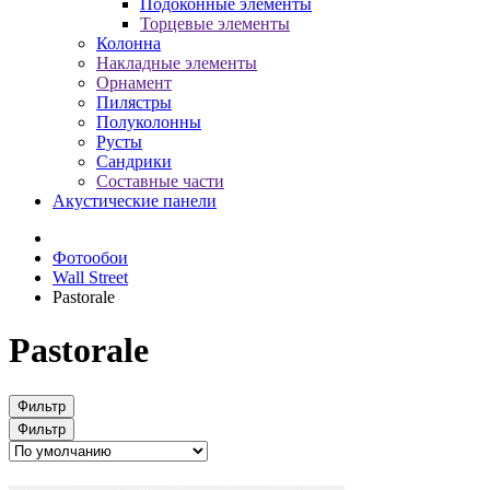
Подоконные элементы
Торцевые элементы
Колонна
Накладные элементы
Орнамент
Пилястры
Полуколонны
Русты
Сандрики
Составные части
Акустические панели
Фотообои
Wall Street
Pastorale
Pastorale
Фильтр
Фильтр