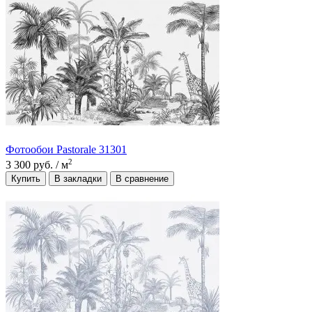
Фотообои Pastorale 31301
2
3 300 руб.
/ м
Купить
В закладки
В сравнение