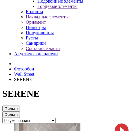
Подоконные элементы
Торцевые элементы
Колонна
Накладные элементы
Орнамент
Пилястры
Полуколонны
Русты
Сандрики
Составные части
Акустические панели
Фотообои
Wall Street
SERENE
SERENE
Фильтр
Фильтр