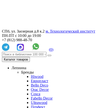
СПб, ул. Заозерная д.8 к.2
м. Технологический институт
ПН-ПТ с 10:00 до 19:00
+7 (812) 988-48-70
(0)
Каталог товаров
Лепнина
Бренды
Hiwood
Европласт
Bello Deco
Orac Decor
Cosca
Fabello Decor
Ultrawood
Перфект