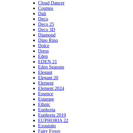
Cloud Dancer
Cosmos
Dali
Deco
Deco 25
Deco 3D
Diamond
Dino Rino
Dolce
Dress
Eden
EDEN 21
Eden Seasons
Elegant
Elegant 20
Element
Element 2024
Essence
Estampe
Ethnic
Euphoria
Euphoria 2019
EUPHORIA 22
Exquisito
Fairy Foxes