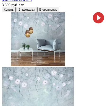
2
3 300 руб.
/ м
Купить
В закладки
В сравнение