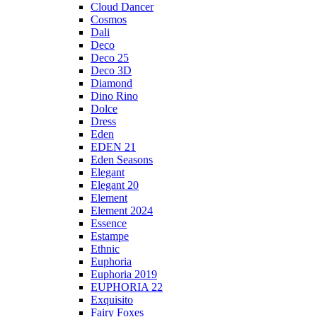
Cloud Dancer
Cosmos
Dali
Deco
Deco 25
Deco 3D
Diamond
Dino Rino
Dolce
Dress
Eden
EDEN 21
Eden Seasons
Elegant
Elegant 20
Element
Element 2024
Essence
Estampe
Ethnic
Euphoria
Euphoria 2019
EUPHORIA 22
Exquisito
Fairy Foxes