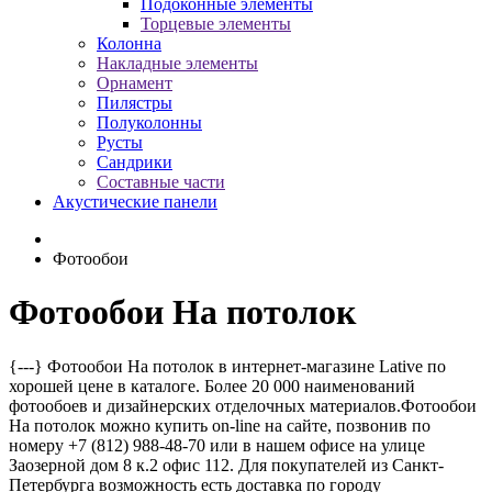
Подоконные элементы
Торцевые элементы
Колонна
Накладные элементы
Орнамент
Пилястры
Полуколонны
Русты
Сандрики
Составные части
Акустические панели
Фотообои
Фотообои На потолок
{---} Фотообои На потолок в интернет-магазине Lative по
хорошей цене в каталоге. Более 20 000 наименований
фотообоев и дизайнерских отделочных материалов.Фотообои
На потолок можно купить on-line на сайте, позвонив по
номеру +7 (812) 988-48-70 или в нашем офисе на улице
Заозерной дом 8 к.2 офис 112. Для покупателей из Санкт-
Петербурга возможность есть доставка по городу