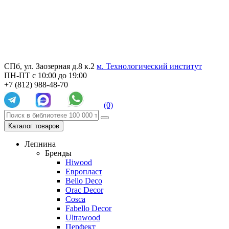
СПб, ул. Заозерная д.8 к.2
м. Технологический институт
ПН-ПТ с 10:00 до 19:00
+7 (812) 988-48-70
(0)
Каталог товаров
Лепнина
Бренды
Hiwood
Европласт
Bello Deco
Orac Decor
Cosca
Fabello Decor
Ultrawood
Перфект