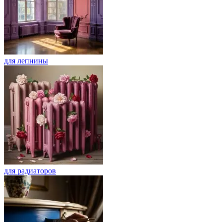
для лепнины
для радиаторов