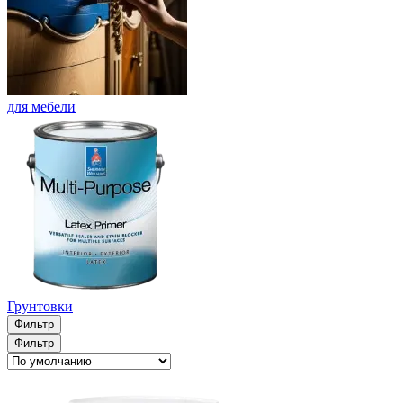
для мебели
Грунтовки
Фильтр
Фильтр