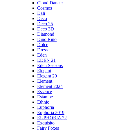
Cloud Dancer
Cosmos
Dali
Deco
Deco 25
Deco 3D
Diamond
Dino Rino
Dolce
Dress
Eden
EDEN 21
Eden Seasons
Elegant
Elegant 20
Element
Element 2024
Essence
Estampe
Ethnic
Euphoria
Euphoria 2019
EUPHORIA 22
Exquisito
Fairy Foxes