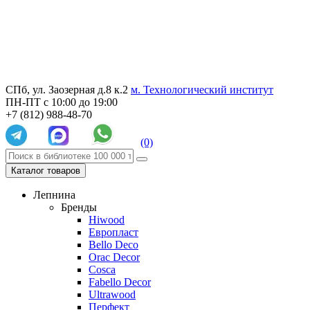
СПб, ул. Заозерная д.8 к.2
м. Технологический институт
ПН-ПТ с 10:00 до 19:00
+7 (812) 988-48-70
(0)
Каталог товаров
Лепнина
Бренды
Hiwood
Европласт
Bello Deco
Orac Decor
Cosca
Fabello Decor
Ultrawood
Перфект