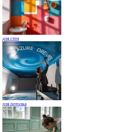
для стен
для потолка