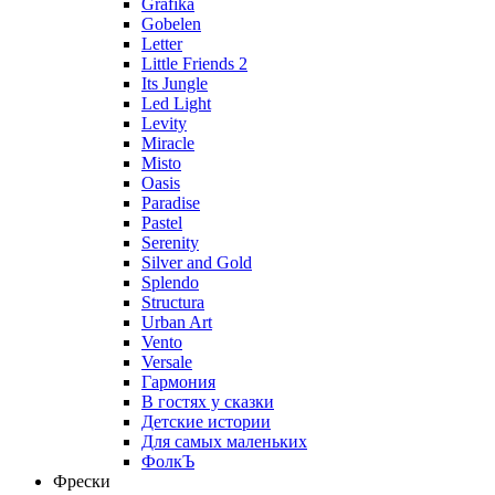
Grafika
Gobelen
Letter
Little Friends 2
Its Jungle
Led Light
Levity
Miracle
Misto
Oasis
Paradise
Pastel
Serenity
Silver and Gold
Splendo
Structura
Urban Art
Vento
Versale
Гармония
В гостях у сказки
Детские истории
Для самых маленьких
ФолкЪ
Фрески