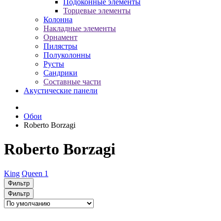
Подоконные элементы
Торцевые элементы
Колонна
Накладные элементы
Орнамент
Пилястры
Полуколонны
Русты
Сандрики
Составные части
Акустические панели
Обои
Roberto Borzagi
Roberto Borzagi
King
Queen 1
Фильтр
Фильтр