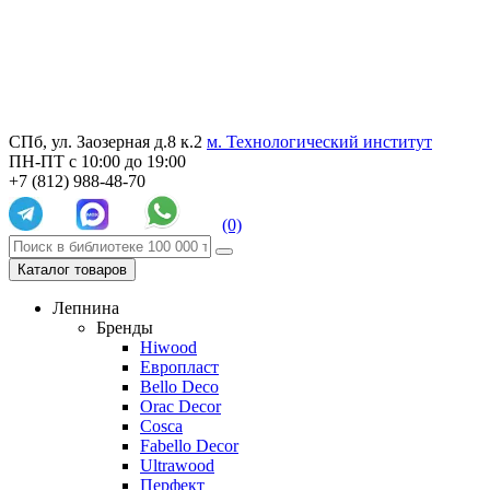
СПб, ул. Заозерная д.8 к.2
м. Технологический институт
ПН-ПТ с 10:00 до 19:00
+7 (812) 988-48-70
(0)
Каталог товаров
Лепнина
Бренды
Hiwood
Европласт
Bello Deco
Orac Decor
Cosca
Fabello Decor
Ultrawood
Перфект