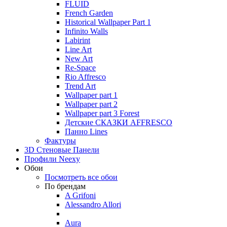
FLUID
French Garden
Historical Wallpaper Part 1
Infinito Walls
Labirint
Line Art
New Art
Re-Space
Rio Affresco
Trend Art
Wallpaper part 1
Wallpaper part 2
Wallpaper part 3 Forest
Детские СКАЗКИ AFFRESCO
Панно Lines
Фактуры
3D Стеновые Панели
Профили Neexy
Обои
Посмотреть все обои
По брендам
A Grifoni
Alessandro Allori
Aura