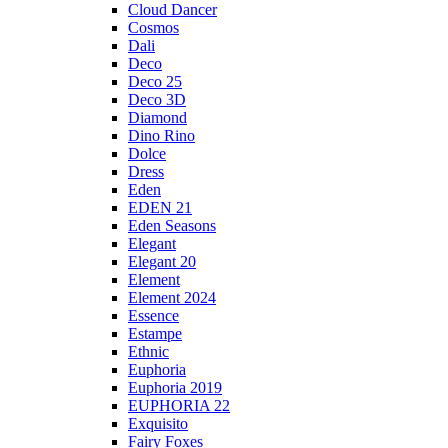
Cloud Dancer
Cosmos
Dali
Deco
Deco 25
Deco 3D
Diamond
Dino Rino
Dolce
Dress
Eden
EDEN 21
Eden Seasons
Elegant
Elegant 20
Element
Element 2024
Essence
Estampe
Ethnic
Euphoria
Euphoria 2019
EUPHORIA 22
Exquisito
Fairy Foxes