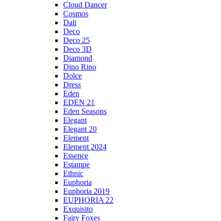
Cloud Dancer
Cosmos
Dali
Deco
Deco 25
Deco 3D
Diamond
Dino Rino
Dolce
Dress
Eden
EDEN 21
Eden Seasons
Elegant
Elegant 20
Element
Element 2024
Essence
Estampe
Ethnic
Euphoria
Euphoria 2019
EUPHORIA 22
Exquisito
Fairy Foxes