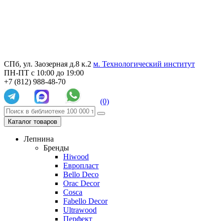
СПб, ул. Заозерная д.8 к.2
м. Технологический институт
ПН-ПТ с 10:00 до 19:00
+7 (812) 988-48-70
(0)
Каталог товаров
Лепнина
Бренды
Hiwood
Европласт
Bello Deco
Orac Decor
Cosca
Fabello Decor
Ultrawood
Перфект