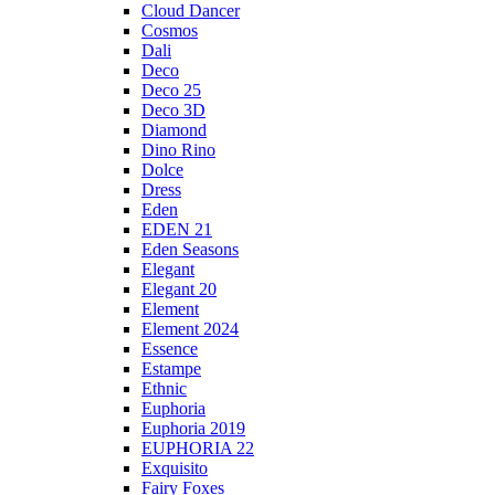
Cloud Dancer
Cosmos
Dali
Deco
Deco 25
Deco 3D
Diamond
Dino Rino
Dolce
Dress
Eden
EDEN 21
Eden Seasons
Elegant
Elegant 20
Element
Element 2024
Essence
Estampe
Ethnic
Euphoria
Euphoria 2019
EUPHORIA 22
Exquisito
Fairy Foxes