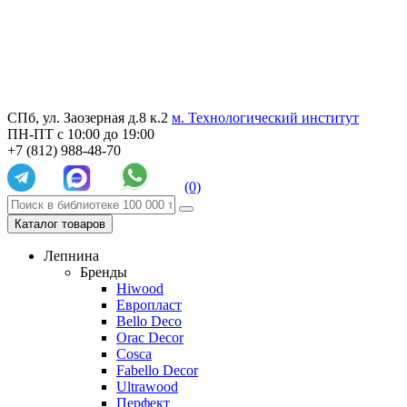
СПб, ул. Заозерная д.8 к.2
м. Технологический институт
ПН-ПТ с 10:00 до 19:00
+7 (812) 988-48-70
(0)
Каталог товаров
Лепнина
Бренды
Hiwood
Европласт
Bello Deco
Orac Decor
Cosca
Fabello Decor
Ultrawood
Перфект