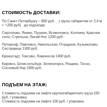
СТОИМОСТЬ ДОСТАВКИ:
По Санкт-Петербургу – 800 руб. ( грузы габаритом от 2,4 м
= +200 руб) до подъезда
Сертолово, Янино, Пушкин, Всеволожск, Колпино, Красное
село, Стрельна, Лисий Нос 1200 руб.
Петергоф, Павловск, Никольское, Отрадное, Кузьмолово,
Сестрорецк 1300 руб.
Кронштадт, Токсово, Ломоносов 1400 руб.
Кировск, Шлиссельбург, Зеленогорск, Рощино, Тосно,
Сосновый бор 1900 руб.
ПОДЪЕМ НА ЭТАЖ:
Стоимость подъема на лифте крупногабаритного груза 150
руб. / упаковка.
Стоимость подъема на лифте 100 руб. / упаковка.