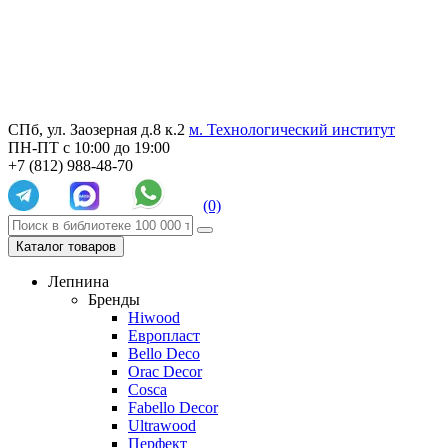
СПб, ул. Заозерная д.8 к.2
м. Технологический институт
ПН-ПТ с 10:00 до 19:00
+7 (812) 988-48-70
(0)
Каталог товаров
Лепнина
Бренды
Hiwood
Европласт
Bello Deco
Orac Decor
Cosca
Fabello Decor
Ultrawood
Перфект