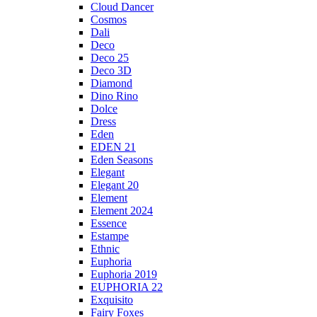
Cloud Dancer
Cosmos
Dali
Deco
Deco 25
Deco 3D
Diamond
Dino Rino
Dolce
Dress
Eden
EDEN 21
Eden Seasons
Elegant
Elegant 20
Element
Element 2024
Essence
Estampe
Ethnic
Euphoria
Euphoria 2019
EUPHORIA 22
Exquisito
Fairy Foxes