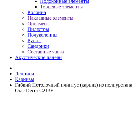
Подоконные элементы
Торцевые элементы
Колонна
Накладные элементы
Орнамент
Пилястры
Полуколонны
Русты
Сандрики
Составные части
Акустические панели
Лепнина
Карнизы
Гибкий Потолочный плинтус (карниз) из полиуретана
Orac Decor C213F