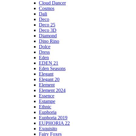
Cloud Dancer
Cosmos
Dali
Deco
Deco 25
Deco 3D
Diamond
Dino Rino
Dolce
Dress
Eden
EDEN 21
Eden Seasons
Elegant
Elegant 20
Element
Element 2024
Essence
Estampe
Ethnic
Euphoria
Euphoria 2019
EUPHORIA 22
Exquisito
Fairy Foxes