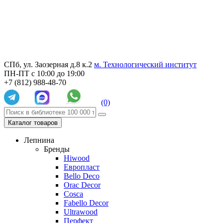
СПб, ул. Заозерная д.8 к.2
м. Технологический институт
ПН-ПТ с 10:00 до 19:00
+7 (812) 988-48-70
(0)
Каталог товаров
Лепнина
Бренды
Hiwood
Европласт
Bello Deco
Orac Decor
Cosca
Fabello Decor
Ultrawood
Перфект