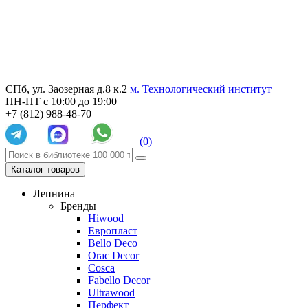
СПб, ул. Заозерная д.8 к.2
м. Технологический институт
ПН-ПТ с 10:00 до 19:00
+7 (812) 988-48-70
(0)
Каталог товаров
Лепнина
Бренды
Hiwood
Европласт
Bello Deco
Orac Decor
Cosca
Fabello Decor
Ultrawood
Перфект