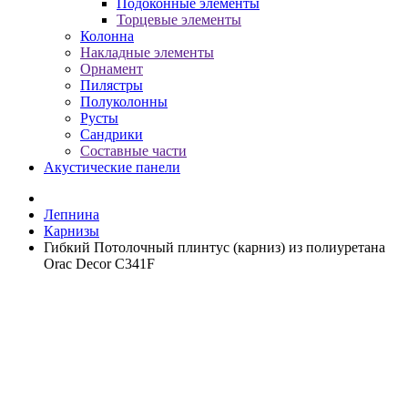
Подоконные элементы
Торцевые элементы
Колонна
Накладные элементы
Орнамент
Пилястры
Полуколонны
Русты
Сандрики
Составные части
Акустические панели
Лепнина
Карнизы
Гибкий Потолочный плинтус (карниз) из полиуретана
Orac Decor C341F