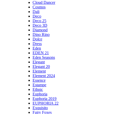
Cloud Dancer
Cosmos
Dali
Deco
Deco 25
Deco 3D
Diamond
Dino Rino
Dolce
Dress
Eden
EDEN 21
Eden Seasons
Elegant
Elegant 20
Element
Element 2024
Essence
Estampe
Ethnic
Euphoria
Euphoria 2019
EUPHORIA 22
Exquisito
Fairy Foxes