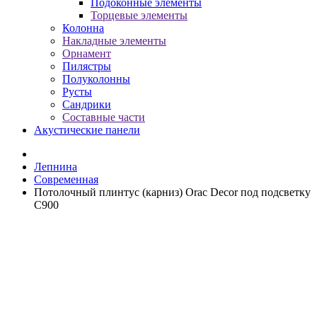
Подоконные элементы
Торцевые элементы
Колонна
Накладные элементы
Орнамент
Пилястры
Полуколонны
Русты
Сандрики
Составные части
Акустические панели
Лепнина
Cовременная
Потолочный плинтус (карниз) Orac Decor под подсветку
C900