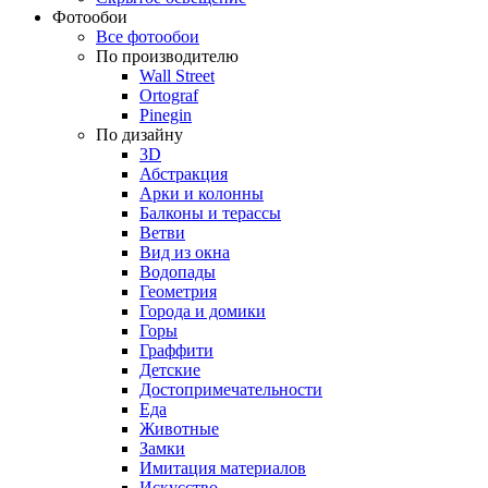
Фотообои
Все фотообои
По производителю
Wall Street
Ortograf
Pinegin
По дизайну
3D
Абстракция
Арки и колонны
Балконы и терассы
Ветви
Вид из окна
Водопады
Геометрия
Города и домики
Горы
Граффити
Детские
Достопримечательности
Еда
Животные
Замки
Имитация материалов
Искусство