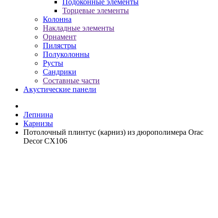
Подоконные элементы
Торцевые элементы
Колонна
Накладные элементы
Орнамент
Пилястры
Полуколонны
Русты
Сандрики
Составные части
Акустические панели
Лепнина
Карнизы
Потолочный плинтус (карниз) из дюрополимера Orac
Decor CX106