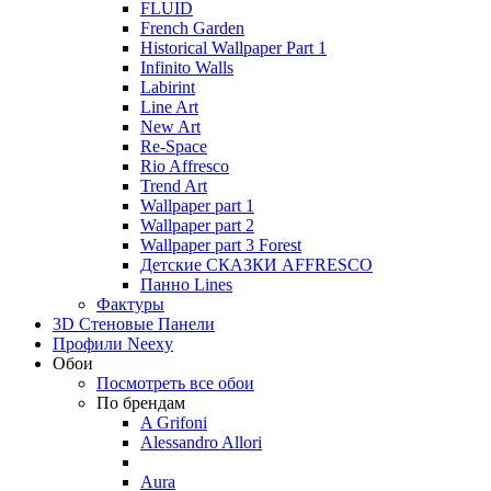
FLUID
French Garden
Historical Wallpaper Part 1
Infinito Walls
Labirint
Line Art
New Art
Re-Space
Rio Affresco
Trend Art
Wallpaper part 1
Wallpaper part 2
Wallpaper part 3 Forest
Детские СКАЗКИ AFFRESCO
Панно Lines
Фактуры
3D Стеновые Панели
Профили Neexy
Обои
Посмотреть все обои
По брендам
A Grifoni
Alessandro Allori
Aura