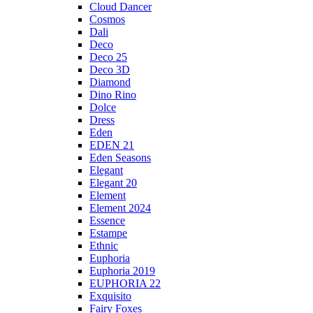
Cloud Dancer
Cosmos
Dali
Deco
Deco 25
Deco 3D
Diamond
Dino Rino
Dolce
Dress
Eden
EDEN 21
Eden Seasons
Elegant
Elegant 20
Element
Element 2024
Essence
Estampe
Ethnic
Euphoria
Euphoria 2019
EUPHORIA 22
Exquisito
Fairy Foxes