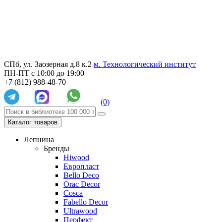
СПб, ул. Заозерная д.8 к.2
м. Технологический институт
ПН-ПТ с 10:00 до 19:00
+7 (812) 988-48-70
(0)
Каталог товаров
Лепнина
Бренды
Hiwood
Европласт
Bello Deco
Orac Decor
Cosca
Fabello Decor
Ultrawood
Перфект