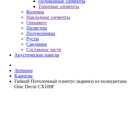
Подоконные элементы
Торцевые элементы
Колонна
Накладные элементы
Орнамент
Пилястры
Полуколонны
Русты
Сандрики
Составные части
Акустические панели
Лепнина
Карнизы
Гибкий Потолочный плинтус (карниз) из полиуретана
Orac Decor CX109F