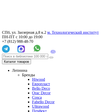
СПб, ул. Заозерная д.8 к.2
м. Технологический институт
ПН-ПТ с 10:00 до 19:00
+7 (812) 988-48-70
(0)
Каталог товаров
Лепнина
Бренды
Hiwood
Европласт
Bello Deco
Orac Decor
Cosca
Fabello Decor
Ultrawood
Перфект