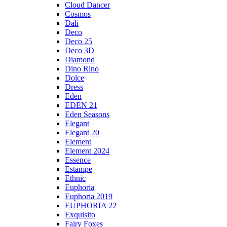
Cloud Dancer
Cosmos
Dali
Deco
Deco 25
Deco 3D
Diamond
Dino Rino
Dolce
Dress
Eden
EDEN 21
Eden Seasons
Elegant
Elegant 20
Element
Element 2024
Essence
Estampe
Ethnic
Euphoria
Euphoria 2019
EUPHORIA 22
Exquisito
Fairy Foxes