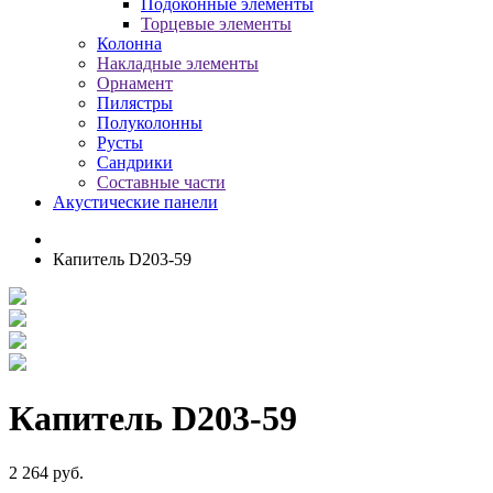
Подоконные элементы
Торцевые элементы
Колонна
Накладные элементы
Орнамент
Пилястры
Полуколонны
Русты
Сандрики
Составные части
Акустические панели
Капитель D203-59
Капитель D203-59
2 264 руб.