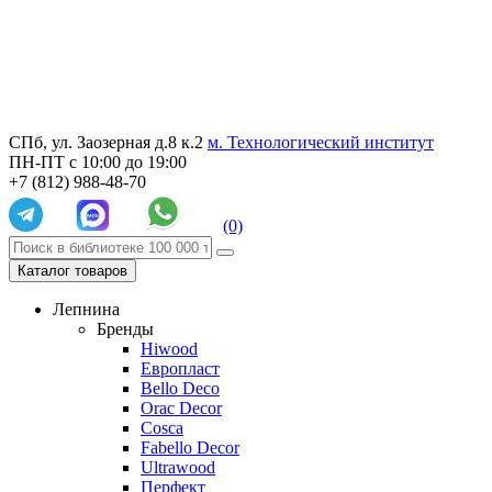
СПб, ул. Заозерная д.8 к.2
м. Технологический институт
ПН-ПТ с 10:00 до 19:00
+7 (812) 988-48-70
(0)
Каталог товаров
Лепнина
Бренды
Hiwood
Европласт
Bello Deco
Orac Decor
Cosca
Fabello Decor
Ultrawood
Перфект