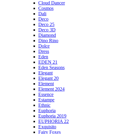
Cloud Dancer
Cosmos
Dali
Deco
Deco 25
Deco 3D
Diamond
Dino Rino
Dolce
Dress
Eden
EDEN 21
Eden Seasons
Elegant
Elegant 20
Element
Element 2024
Essence
Estampe
Ethnic
Euphoria
Euphoria 2019
EUPHORIA 22
Exquisito
Fairy Foxes