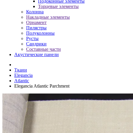
Подоконные элементы
Торцевые элементы
Колонна
Накладные элементы
Орнамент
Пилястры
Полуколонны
Русты
Сандрики
Составные части
Акустические панели
Ткани
Elegancia
Atlantic
Elegancia Atlantic Parchment