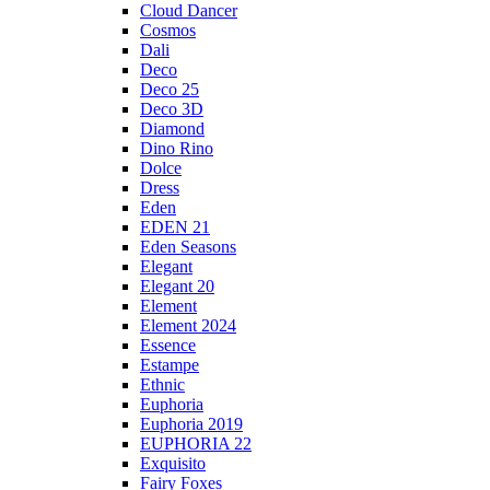
Cloud Dancer
Cosmos
Dali
Deco
Deco 25
Deco 3D
Diamond
Dino Rino
Dolce
Dress
Eden
EDEN 21
Eden Seasons
Elegant
Elegant 20
Element
Element 2024
Essence
Estampe
Ethnic
Euphoria
Euphoria 2019
EUPHORIA 22
Exquisito
Fairy Foxes