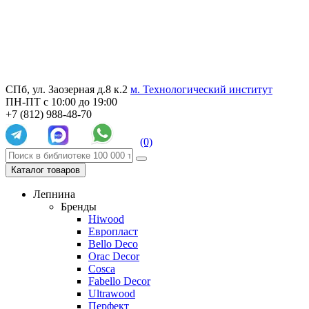
СПб, ул. Заозерная д.8 к.2
м. Технологический институт
ПН-ПТ с 10:00 до 19:00
+7 (812) 988-48-70
(0)
Каталог товаров
Лепнина
Бренды
Hiwood
Европласт
Bello Deco
Orac Decor
Cosca
Fabello Decor
Ultrawood
Перфект