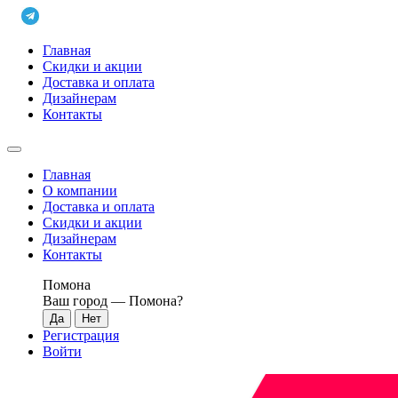
Главная
Скидки и акции
Доставка и оплата
Дизайнерам
Контакты
Главная
О компании
Доставка и оплата
Скидки и акции
Дизайнерам
Контакты
Помона
Ваш город —
Помона
?
Регистрация
Войти