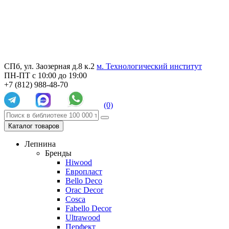
СПб, ул. Заозерная д.8 к.2
м. Технологический институт
ПН-ПТ с 10:00 до 19:00
+7 (812) 988-48-70
(0)
Каталог товаров
Лепнина
Бренды
Hiwood
Европласт
Bello Deco
Orac Decor
Cosca
Fabello Decor
Ultrawood
Перфект