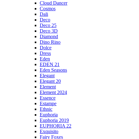
Cloud Dancer
Cosmos
Dali
Deco
Deco 25
Deco 3D
Diamond
Dino Rino
Dolce
Dress
Eden
EDEN 21
Eden Seasons
Elegant
Elegant 20
Element
Element 2024
Essence
Estampe
Ethnic
Euphoria
Euphoria 2019
EUPHORIA 22
Exquisito
Fairy Foxes