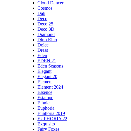
Cloud Dancer
Cosmos
Dali
Deco
Deco 25
Deco 3D
Diamond
Dino Rino
Dolce
Dress
Eden
EDEN 21
Eden Seasons
Elegant
Elegant 20
Element
Element 2024
Essence
Estampe
Ethnic
Euphoria
Euphoria 2019
EUPHORIA 22
Exquisito
Fairy Foxes