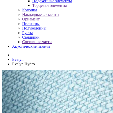
Подоконные элементы
Торцевые элементы
Колонна
Накладные элементы
Орнамент
Пилястры
Полуколонны
Русты
Сандрики
Составные части
Акустические панели
Evelyn
Evelyn Hydro