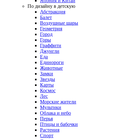
Япония и Китай
По дизайну в детскую
Абстракция
Балет
Воздушные шары
Геометрия
Город
Горы
Граффити
Джунгли
Еда
Единороги
Животные
Замки
Звезды
Карты
Космос
Лес
Морские жители
Мультики
Облака и небо
Перья
Птицы и бабочки
Растения
Спорт