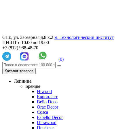
СПб, ул. Заозерная д.8 к.2
м. Технологический институт
ПН-ПТ с 10:00 до 19:00
+7 (812) 988-48-70
(0)
Каталог товаров
Лепнина
Бренды
Hiwood
Европласт
Bello Deco
Orac Decor
Cosca
Fabello Decor
Ultrawood
Перфект