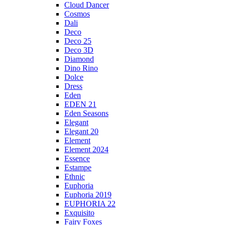
Cloud Dancer
Cosmos
Dali
Deco
Deco 25
Deco 3D
Diamond
Dino Rino
Dolce
Dress
Eden
EDEN 21
Eden Seasons
Elegant
Elegant 20
Element
Element 2024
Essence
Estampe
Ethnic
Euphoria
Euphoria 2019
EUPHORIA 22
Exquisito
Fairy Foxes