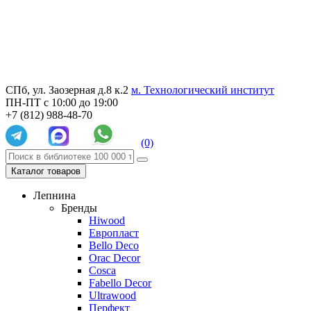
СПб, ул. Заозерная д.8 к.2
м. Технологический институт
ПН-ПТ с 10:00 до 19:00
+7 (812) 988-48-70
(0)
Каталог товаров
Лепнина
Бренды
Hiwood
Европласт
Bello Deco
Orac Decor
Cosca
Fabello Decor
Ultrawood
Перфект