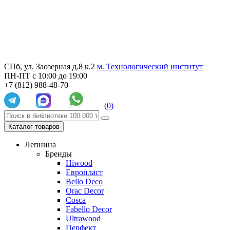
СПб, ул. Заозерная д.8 к.2
м. Технологический институт
ПН-ПТ с 10:00 до 19:00
+7 (812) 988-48-70
(0)
Каталог товаров
Лепнина
Бренды
Hiwood
Европласт
Bello Deco
Orac Decor
Cosca
Fabello Decor
Ultrawood
Перфект