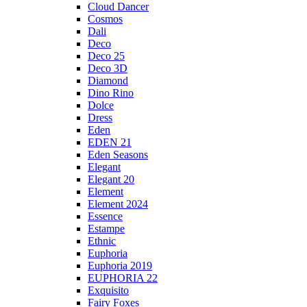
Cloud Dancer
Cosmos
Dali
Deco
Deco 25
Deco 3D
Diamond
Dino Rino
Dolce
Dress
Eden
EDEN 21
Eden Seasons
Elegant
Elegant 20
Element
Element 2024
Essence
Estampe
Ethnic
Euphoria
Euphoria 2019
EUPHORIA 22
Exquisito
Fairy Foxes