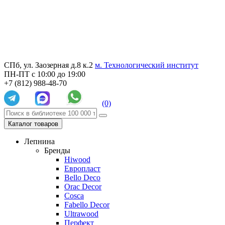
СПб, ул. Заозерная д.8 к.2
м. Технологический институт
ПН-ПТ с 10:00 до 19:00
+7 (812) 988-48-70
(0)
Каталог товаров
Лепнина
Бренды
Hiwood
Европласт
Bello Deco
Orac Decor
Cosca
Fabello Decor
Ultrawood
Перфект