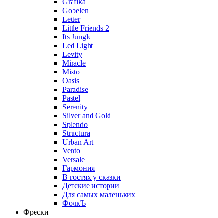
Grafika
Gobelen
Letter
Little Friends 2
Its Jungle
Led Light
Levity
Miracle
Misto
Oasis
Paradise
Pastel
Serenity
Silver and Gold
Splendo
Structura
Urban Art
Vento
Versale
Гармония
В гостях у сказки
Детские истории
Для самых маленьких
ФолкЪ
Фрески