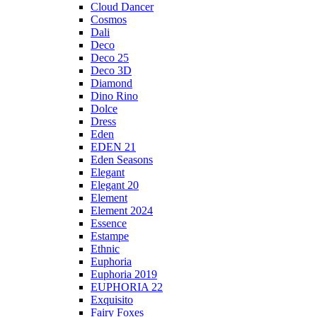
Cloud Dancer
Cosmos
Dali
Deco
Deco 25
Deco 3D
Diamond
Dino Rino
Dolce
Dress
Eden
EDEN 21
Eden Seasons
Elegant
Elegant 20
Element
Element 2024
Essence
Estampe
Ethnic
Euphoria
Euphoria 2019
EUPHORIA 22
Exquisito
Fairy Foxes