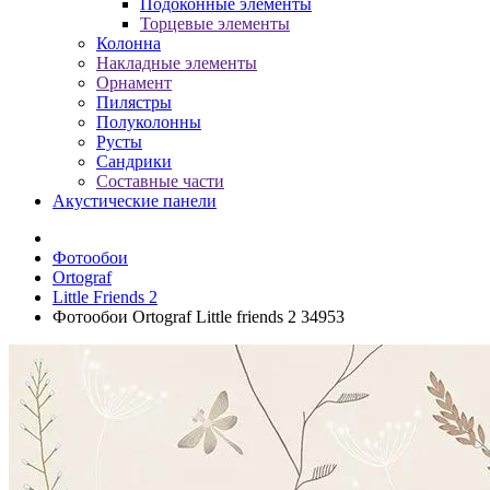
Подоконные элементы
Торцевые элементы
Колонна
Накладные элементы
Орнамент
Пилястры
Полуколонны
Русты
Сандрики
Составные части
Акустические панели
Фотообои
Ortograf
Little Friends 2
Фотообои Ortograf Little friends 2 34953