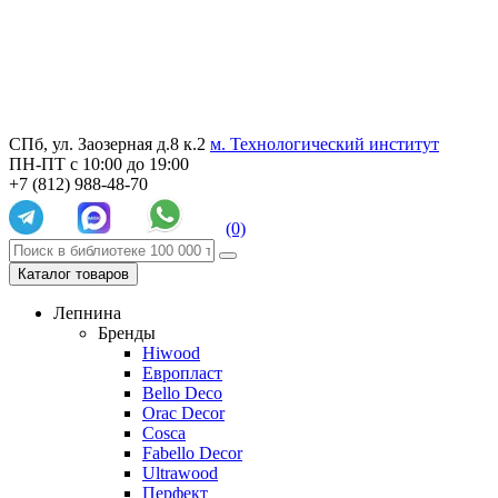
СПб, ул. Заозерная д.8 к.2
м. Технологический институт
ПН-ПТ с 10:00 до 19:00
+7 (812) 988-48-70
(0)
Каталог товаров
Лепнина
Бренды
Hiwood
Европласт
Bello Deco
Orac Decor
Cosca
Fabello Decor
Ultrawood
Перфект