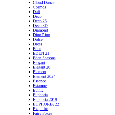
Cloud Dancer
Cosmos
Dali
Deco
Deco 25
Deco 3D
Diamond
Dino Rino
Dolce
Dress
Eden
EDEN 21
Eden Seasons
Elegant
Elegant 20
Element
Element 2024
Essence
Estampe
Ethnic
Euphoria
Euphoria 2019
EUPHORIA 22
Exquisito
Fairy Foxes