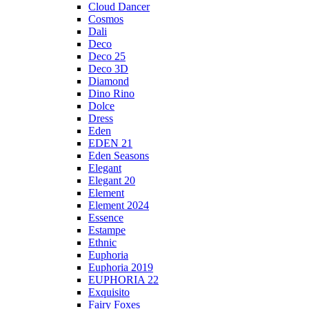
Cloud Dancer
Cosmos
Dali
Deco
Deco 25
Deco 3D
Diamond
Dino Rino
Dolce
Dress
Eden
EDEN 21
Eden Seasons
Elegant
Elegant 20
Element
Element 2024
Essence
Estampe
Ethnic
Euphoria
Euphoria 2019
EUPHORIA 22
Exquisito
Fairy Foxes