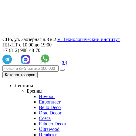
СПб, ул. Заозерная д.8 к.2
м. Технологический институт
ПН-ПТ с 10:00 до 19:00
+7 (812) 988-48-70
(0)
Каталог товаров
Лепнина
Бренды
Hiwood
Европласт
Bello Deco
Orac Decor
Cosca
Fabello Decor
Ultrawood
Перфект