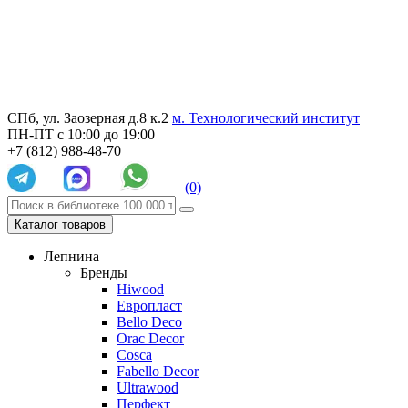
СПб, ул. Заозерная д.8 к.2
м. Технологический институт
ПН-ПТ с 10:00 до 19:00
+7 (812) 988-48-70
(0)
Каталог товаров
Лепнина
Бренды
Hiwood
Европласт
Bello Deco
Orac Decor
Cosca
Fabello Decor
Ultrawood
Перфект