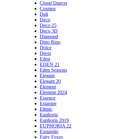
Cloud Dancer
Cosmos
Dali
Deco
Deco 25
Deco 3D
Diamond
Dino Rino
Dolce
Dress
Eden
EDEN 21
Eden Seasons
Elegant
Elegant 20
Element
Element 2024
Essence
Estampe
Ethnic
Euphoria
Euphoria 2019
EUPHORIA 22
Exquisito
Fairy Foxes