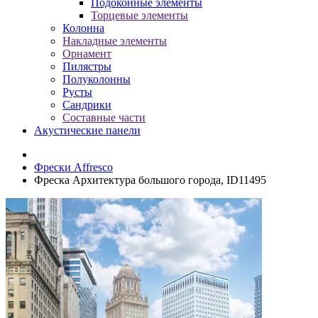
Подоконные элементы
Торцевые элементы
Колонна
Накладные элементы
Орнамент
Пилястры
Полуколонны
Русты
Сандрики
Составные части
Акустические панели
Фрески Affresco
Фреска Архитектура большого города, ID11495