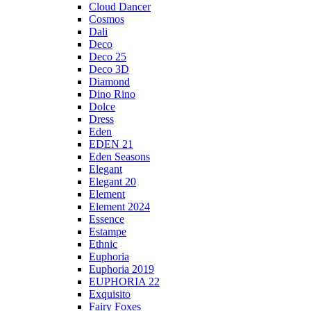
Cloud Dancer
Cosmos
Dali
Deco
Deco 25
Deco 3D
Diamond
Dino Rino
Dolce
Dress
Eden
EDEN 21
Eden Seasons
Elegant
Elegant 20
Element
Element 2024
Essence
Estampe
Ethnic
Euphoria
Euphoria 2019
EUPHORIA 22
Exquisito
Fairy Foxes