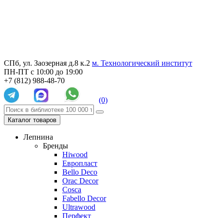
СПб, ул. Заозерная д.8 к.2
м. Технологический институт
ПН-ПТ с 10:00 до 19:00
+7 (812) 988-48-70
(0)
Каталог товаров
Лепнина
Бренды
Hiwood
Европласт
Bello Deco
Orac Decor
Cosca
Fabello Decor
Ultrawood
Перфект