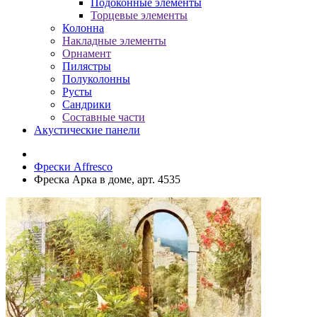
Подоконные элементы
Торцевые элементы
Колонна
Накладные элементы
Орнамент
Пилястры
Полуколонны
Русты
Сандрики
Составные части
Акустические панели
Фрески Affresco
Фреска Арка в доме, арт. 4535