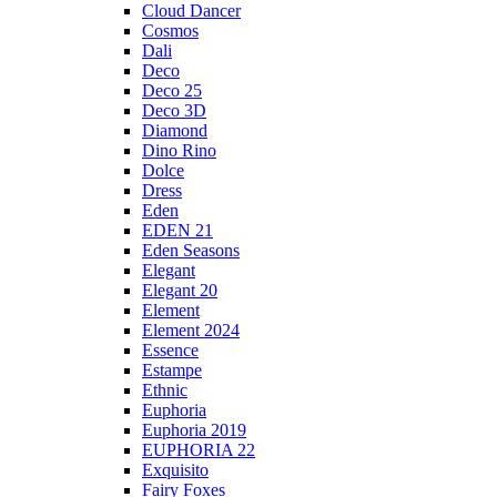
Cloud Dancer
Cosmos
Dali
Deco
Deco 25
Deco 3D
Diamond
Dino Rino
Dolce
Dress
Eden
EDEN 21
Eden Seasons
Elegant
Elegant 20
Element
Element 2024
Essence
Estampe
Ethnic
Euphoria
Euphoria 2019
EUPHORIA 22
Exquisito
Fairy Foxes