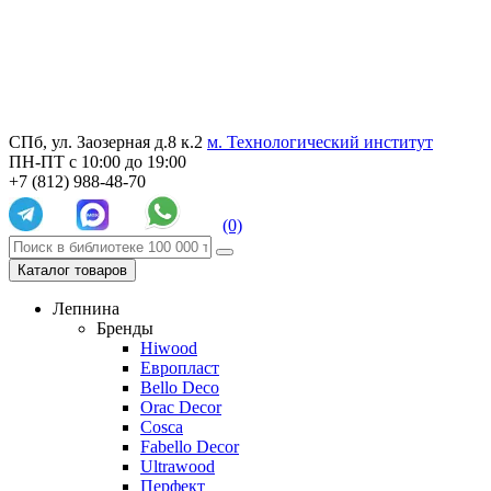
СПб, ул. Заозерная д.8 к.2
м. Технологический институт
ПН-ПТ с 10:00 до 19:00
+7 (812) 988-48-70
(0)
Каталог товаров
Лепнина
Бренды
Hiwood
Европласт
Bello Deco
Orac Decor
Cosca
Fabello Decor
Ultrawood
Перфект