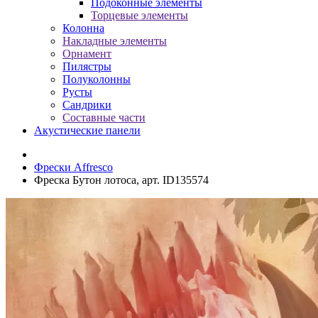
Подоконные элементы
Торцевые элементы
Колонна
Накладные элементы
Орнамент
Пилястры
Полуколонны
Русты
Сандрики
Составные части
Акустические панели
Фрески Affresco
Фреска Бутон лотоса, арт. ID135574