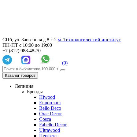
СПб, ул. Заозерная д.8 к.2
м. Технологический институт
ПН-ПТ с 10:00 до 19:00
+7 (812) 988-48-70
(0)
Каталог товаров
Лепнина
Бренды
Hiwood
Европласт
Bello Deco
Orac Decor
Cosca
Fabello Decor
Ultrawood
Перфект