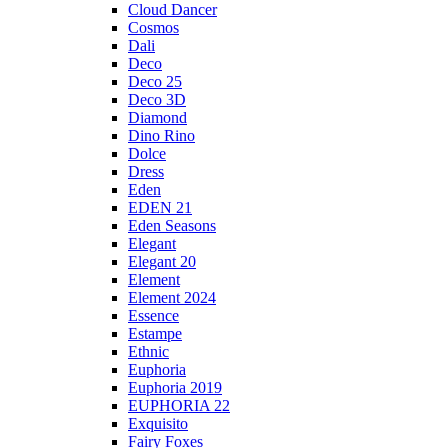
Cloud Dancer
Cosmos
Dali
Deco
Deco 25
Deco 3D
Diamond
Dino Rino
Dolce
Dress
Eden
EDEN 21
Eden Seasons
Elegant
Elegant 20
Element
Element 2024
Essence
Estampe
Ethnic
Euphoria
Euphoria 2019
EUPHORIA 22
Exquisito
Fairy Foxes