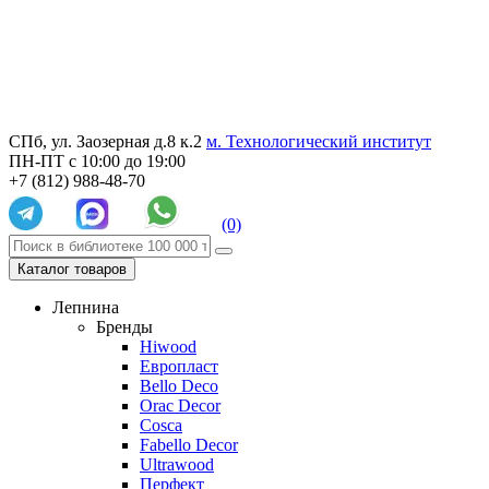
СПб, ул. Заозерная д.8 к.2
м. Технологический институт
ПН-ПТ с 10:00 до 19:00
+7 (812) 988-48-70
(0)
Каталог товаров
Лепнина
Бренды
Hiwood
Европласт
Bello Deco
Orac Decor
Cosca
Fabello Decor
Ultrawood
Перфект