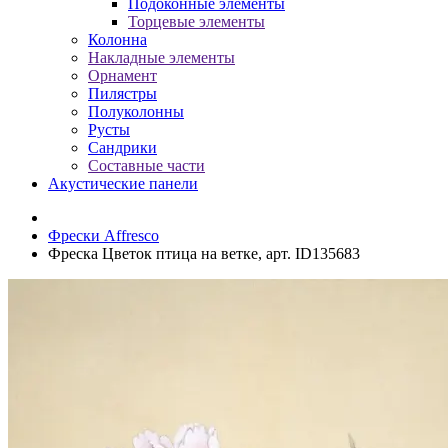
Подоконные элементы
Торцевые элементы
Колонна
Накладные элементы
Орнамент
Пилястры
Полуколонны
Русты
Сандрики
Составные части
Акустические панели
Фрески Affresco
Фреска Цветок птица на ветке, арт. ID135683