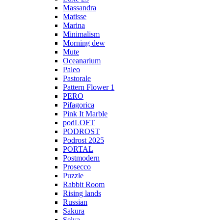
Massandra
Matisse
Marina
Minimalism
Morning dew
Mute
Oceanarium
Paleo
Pastorale
Pattern Flower 1
PERO
Pifagorica
Pink It Marble
podLOFT
PODROST
Podrost 2025
PORTAL
Postmodern
Prosecco
Puzzle
Rabbit Room
Rising lands
Russian
Sakura
Selva