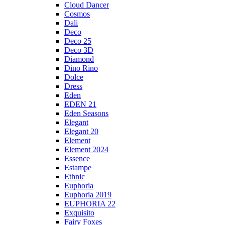
Cloud Dancer
Cosmos
Dali
Deco
Deco 25
Deco 3D
Diamond
Dino Rino
Dolce
Dress
Eden
EDEN 21
Eden Seasons
Elegant
Elegant 20
Element
Element 2024
Essence
Estampe
Ethnic
Euphoria
Euphoria 2019
EUPHORIA 22
Exquisito
Fairy Foxes