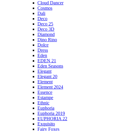
Cloud Dancer
Cosmos
Dali
Deco
Deco 25
Deco 3D
Diamond
Dino Rino
Dolce
Dress
Eden
EDEN 21
Eden Seasons
Elegant
Elegant 20
Element
Element 2024
Essence
Estampe
Ethnic
Euphoria
Euphoria 2019
EUPHORIA 22
Exquisito
Fairy Foxes