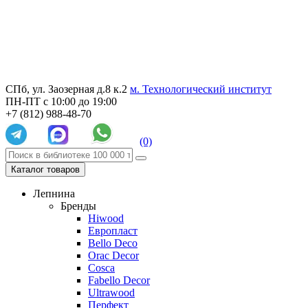
СПб, ул. Заозерная д.8 к.2
м. Технологический институт
ПН-ПТ с 10:00 до 19:00
+7 (812) 988-48-70
(0)
Каталог товаров
Лепнина
Бренды
Hiwood
Европласт
Bello Deco
Orac Decor
Cosca
Fabello Decor
Ultrawood
Перфект