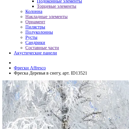
Подоконные элементы
Торцевые элементы
Колонна
Накладные элементы
Орнамент
Пилястры
Полуколонны
Русты
Сандрики
Составные части
Акустические панели
Фрески Affresco
Фреска Деревья в снегу, арт. ID13521