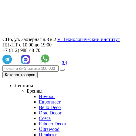
СПб, ул. Заозерная д.8 к.2
м. Технологический институт
ПН-ПТ с 10:00 до 19:00
+7 (812) 988-48-70
(0)
Каталог товаров
Лепнина
Бренды
Hiwood
Европласт
Bello Deco
Orac Decor
Cosca
Fabello Decor
Ultrawood
Перфект