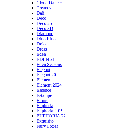
Cloud Dancer
Cosmos
Dali
Deco
Deco 25
Deco 3D
Diamond
Dino Rino
Dolce
Dress
Eden
EDEN 21
Eden Seasons
Elegant
Elegant 20
Element
Element 2024
Essence
Estampe
Ethnic
Euphoria
Euphoria 2019
EUPHORIA 22
Exquisito
Fairy Foxes