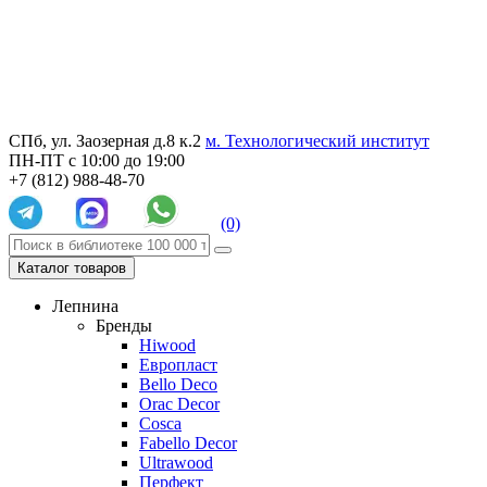
СПб, ул. Заозерная д.8 к.2
м. Технологический институт
ПН-ПТ с 10:00 до 19:00
+7 (812) 988-48-70
(0)
Каталог товаров
Лепнина
Бренды
Hiwood
Европласт
Bello Deco
Orac Decor
Cosca
Fabello Decor
Ultrawood
Перфект