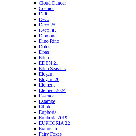
Cloud Dancer
Cosmos
Dali
Deco
Deco 25
Deco 3D
Diamond
Dino Rino
Dolce
Dress
Eden
EDEN 21
Eden Seasons
Elegant
Elegant 20
Element
Element 2024
Essence
Estampe
Ethnic
Euphoria
Euphoria 2019
EUPHORIA 22
Exquisito
Fairy Foxes