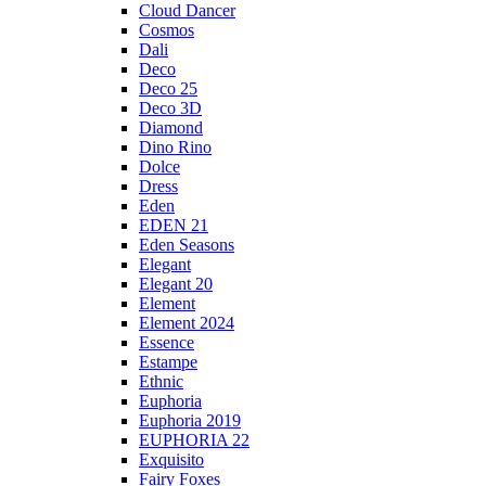
Cloud Dancer
Cosmos
Dali
Deco
Deco 25
Deco 3D
Diamond
Dino Rino
Dolce
Dress
Eden
EDEN 21
Eden Seasons
Elegant
Elegant 20
Element
Element 2024
Essence
Estampe
Ethnic
Euphoria
Euphoria 2019
EUPHORIA 22
Exquisito
Fairy Foxes