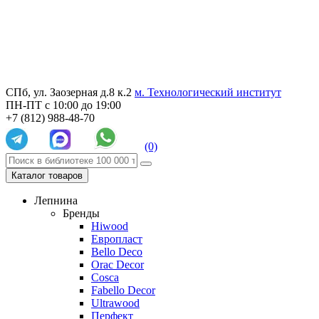
СПб, ул. Заозерная д.8 к.2
м. Технологический институт
ПН-ПТ с 10:00 до 19:00
+7 (812) 988-48-70
(0)
Каталог товаров
Лепнина
Бренды
Hiwood
Европласт
Bello Deco
Orac Decor
Cosca
Fabello Decor
Ultrawood
Перфект