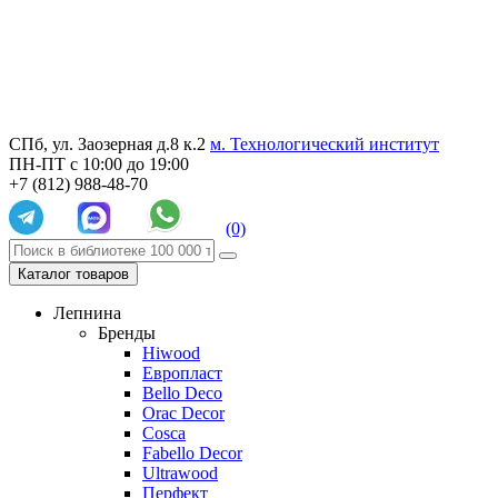
СПб, ул. Заозерная д.8 к.2
м. Технологический институт
ПН-ПТ с 10:00 до 19:00
+7 (812) 988-48-70
(0)
Каталог товаров
Лепнина
Бренды
Hiwood
Европласт
Bello Deco
Orac Decor
Cosca
Fabello Decor
Ultrawood
Перфект