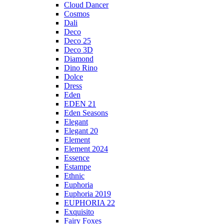
Cloud Dancer
Cosmos
Dali
Deco
Deco 25
Deco 3D
Diamond
Dino Rino
Dolce
Dress
Eden
EDEN 21
Eden Seasons
Elegant
Elegant 20
Element
Element 2024
Essence
Estampe
Ethnic
Euphoria
Euphoria 2019
EUPHORIA 22
Exquisito
Fairy Foxes