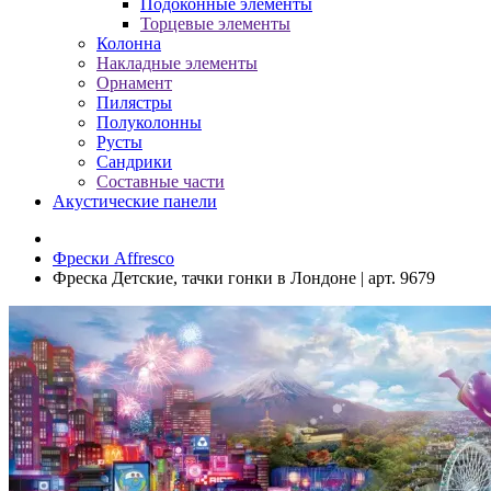
Подоконные элементы
Торцевые элементы
Колонна
Накладные элементы
Орнамент
Пилястры
Полуколонны
Русты
Сандрики
Составные части
Акустические панели
Фрески Affresco
Фреска Детские, тачки гонки в Лондоне | арт. 9679