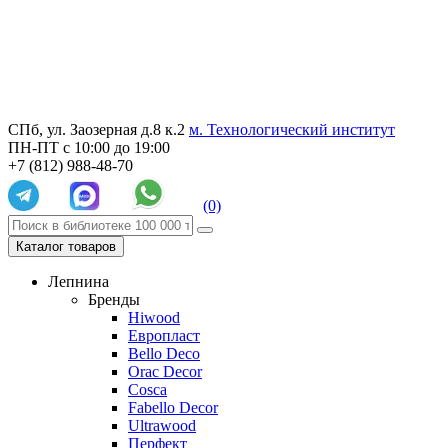
СПб, ул. Заозерная д.8 к.2
м. Технологический институт
ПН-ПТ с 10:00 до 19:00
+7 (812) 988-48-70
(0)
Каталог товаров
Лепнина
Бренды
Hiwood
Европласт
Bello Deco
Orac Decor
Cosca
Fabello Decor
Ultrawood
Перфект