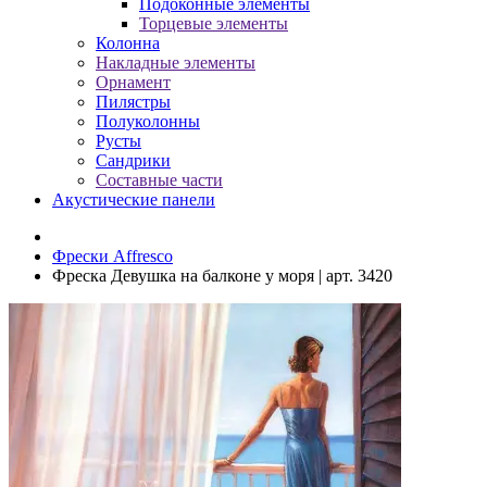
Подоконные элементы
Торцевые элементы
Колонна
Накладные элементы
Орнамент
Пилястры
Полуколонны
Русты
Сандрики
Составные части
Акустические панели
Фрески Affresco
Фреска Девушка на балконе у моря | арт. 3420