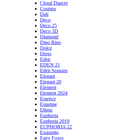
Cloud Dancer
Cosmos
Dali
Deco
Deco 25
Deco 3D
Diamond
Dino Rino
Dolce
Dress
Eden
EDEN 21
Eden Seasons
Elegant
Elegant 20
Element
Element 2024
Essence
Estampe
Ethnic
Euphoria
Euphoria 2019
EUPHORIA 22
Exquisito
Fairy Foxes