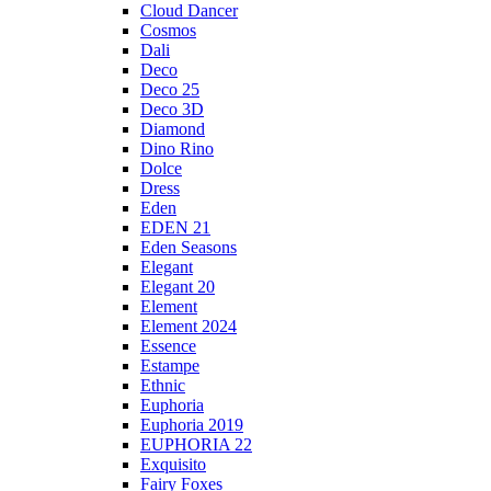
Cloud Dancer
Cosmos
Dali
Deco
Deco 25
Deco 3D
Diamond
Dino Rino
Dolce
Dress
Eden
EDEN 21
Eden Seasons
Elegant
Elegant 20
Element
Element 2024
Essence
Estampe
Ethnic
Euphoria
Euphoria 2019
EUPHORIA 22
Exquisito
Fairy Foxes