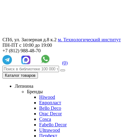
СПб, ул. Заозерная д.8 к.2
м. Технологический институт
ПН-ПТ с 10:00 до 19:00
+7 (812) 988-48-70
(0)
Каталог товаров
Лепнина
Бренды
Hiwood
Европласт
Bello Deco
Orac Decor
Cosca
Fabello Decor
Ultrawood
Перфект