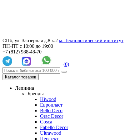
СПб, ул. Заозерная д.8 к.2
м. Технологический институт
ПН-ПТ с 10:00 до 19:00
+7 (812) 988-48-70
(0)
Каталог товаров
Лепнина
Бренды
Hiwood
Европласт
Bello Deco
Orac Decor
Cosca
Fabello Decor
Ultrawood
Перфект