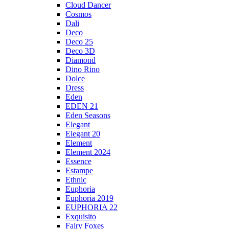
Cloud Dancer
Cosmos
Dali
Deco
Deco 25
Deco 3D
Diamond
Dino Rino
Dolce
Dress
Eden
EDEN 21
Eden Seasons
Elegant
Elegant 20
Element
Element 2024
Essence
Estampe
Ethnic
Euphoria
Euphoria 2019
EUPHORIA 22
Exquisito
Fairy Foxes