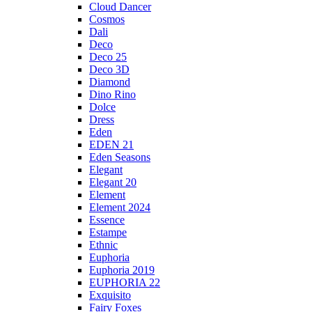
Cloud Dancer
Cosmos
Dali
Deco
Deco 25
Deco 3D
Diamond
Dino Rino
Dolce
Dress
Eden
EDEN 21
Eden Seasons
Elegant
Elegant 20
Element
Element 2024
Essence
Estampe
Ethnic
Euphoria
Euphoria 2019
EUPHORIA 22
Exquisito
Fairy Foxes