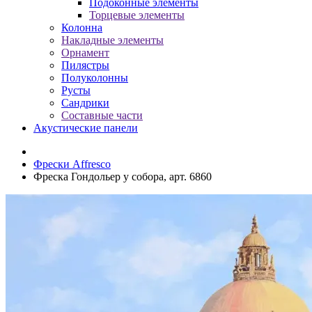
Подоконные элементы
Торцевые элементы
Колонна
Накладные элементы
Орнамент
Пилястры
Полуколонны
Русты
Сандрики
Составные части
Акустические панели
Фрески Affresco
Фреска Гондольер у собора, арт. 6860