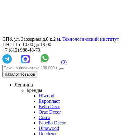
СПб, ул. Заозерная д.8 к.2
м. Технологический институт
ПН-ПТ с 10:00 до 19:00
+7 (812) 988-48-70
(0)
Каталог товаров
Лепнина
Бренды
Hiwood
Европласт
Bello Deco
Orac Decor
Cosca
Fabello Decor
Ultrawood
Перфект