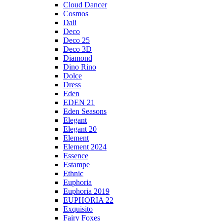
Cloud Dancer
Cosmos
Dali
Deco
Deco 25
Deco 3D
Diamond
Dino Rino
Dolce
Dress
Eden
EDEN 21
Eden Seasons
Elegant
Elegant 20
Element
Element 2024
Essence
Estampe
Ethnic
Euphoria
Euphoria 2019
EUPHORIA 22
Exquisito
Fairy Foxes