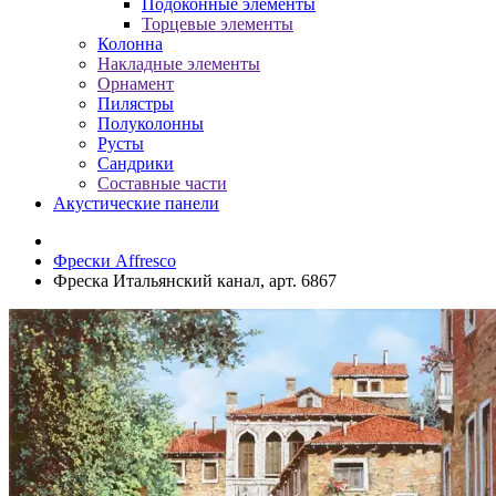
Подоконные элементы
Торцевые элементы
Колонна
Накладные элементы
Орнамент
Пилястры
Полуколонны
Русты
Сандрики
Составные части
Акустические панели
Фрески Affresco
Фреска Итальянский канал, арт. 6867