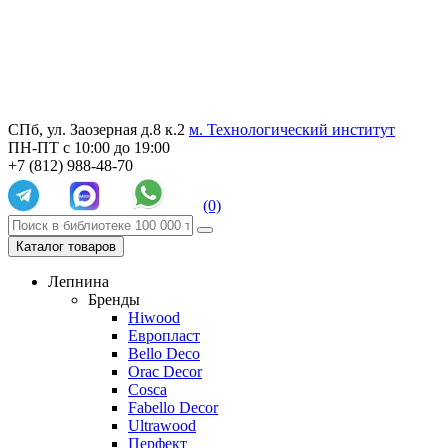
СПб, ул. Заозерная д.8 к.2
м. Технологический институт
ПН-ПТ с 10:00 до 19:00
+7 (812) 988-48-70
(0)
Каталог товаров
Лепнина
Бренды
Hiwood
Европласт
Bello Deco
Orac Decor
Cosca
Fabello Decor
Ultrawood
Перфект