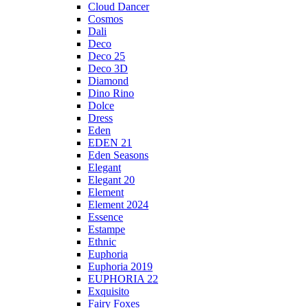
Cloud Dancer
Cosmos
Dali
Deco
Deco 25
Deco 3D
Diamond
Dino Rino
Dolce
Dress
Eden
EDEN 21
Eden Seasons
Elegant
Elegant 20
Element
Element 2024
Essence
Estampe
Ethnic
Euphoria
Euphoria 2019
EUPHORIA 22
Exquisito
Fairy Foxes