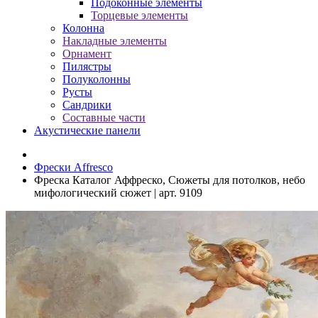
Подоконные элементы
Торцевые элементы
Колонна
Накладные элементы
Орнамент
Пилястры
Полуколонны
Русты
Сандрики
Составные части
Акустические панели
Фрески Affresco
Фреска Каталог Аффреско, Сюжеты для потолков, небо
мифологический сюжет | арт. 9109