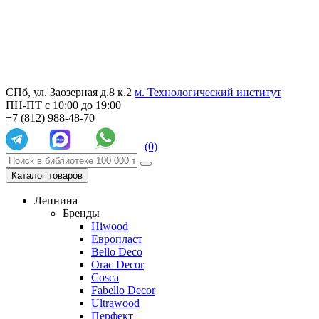
СПб, ул. Заозерная д.8 к.2
м. Технологический институт
ПН-ПТ с 10:00 до 19:00
+7 (812) 988-48-70
(0)
Каталог товаров
Лепнина
Бренды
Hiwood
Европласт
Bello Deco
Orac Decor
Cosca
Fabello Decor
Ultrawood
Перфект