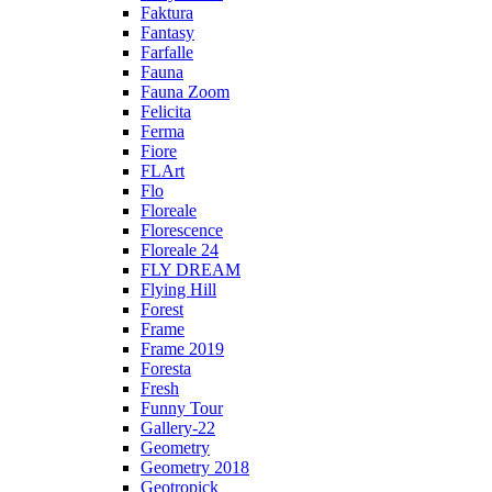
Faktura
Fantasy
Farfalle
Fauna
Fauna Zoom
Felicita
Ferma
Fiore
FLArt
Flo
Floreale
Florescence
Floreale 24
FLY DREAM
Flying Hill
Forest
Frame
Frame 2019
Foresta
Fresh
Funny Tour
Gallery-22
Geometry
Geometry 2018
Geotropick