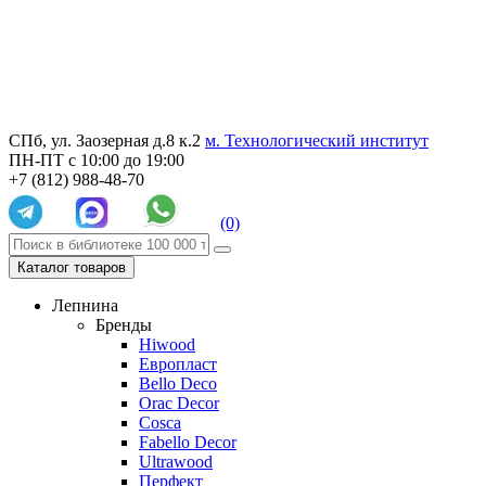
СПб, ул. Заозерная д.8 к.2
м. Технологический институт
ПН-ПТ с 10:00 до 19:00
+7 (812) 988-48-70
(0)
Каталог товаров
Лепнина
Бренды
Hiwood
Европласт
Bello Deco
Orac Decor
Cosca
Fabello Decor
Ultrawood
Перфект