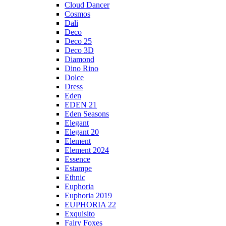
Cloud Dancer
Cosmos
Dali
Deco
Deco 25
Deco 3D
Diamond
Dino Rino
Dolce
Dress
Eden
EDEN 21
Eden Seasons
Elegant
Elegant 20
Element
Element 2024
Essence
Estampe
Ethnic
Euphoria
Euphoria 2019
EUPHORIA 22
Exquisito
Fairy Foxes