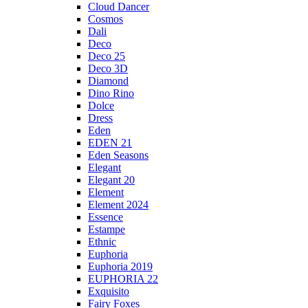
Cloud Dancer
Cosmos
Dali
Deco
Deco 25
Deco 3D
Diamond
Dino Rino
Dolce
Dress
Eden
EDEN 21
Eden Seasons
Elegant
Elegant 20
Element
Element 2024
Essence
Estampe
Ethnic
Euphoria
Euphoria 2019
EUPHORIA 22
Exquisito
Fairy Foxes