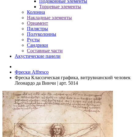
Подоконные элементы
Торцевые элементы
Колонна
Накладные элементы
Орнамент
Пилястры
Полуколонны
Русты
Сандрики
Составные части
Акустические панели
Фрески Affresco
Фреска Классическая графика, витрувианский человек
Леонардо да Винчи | арт. 5014