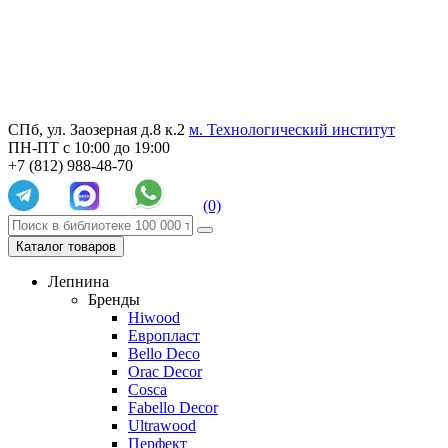
СПб, ул. Заозерная д.8 к.2
м. Технологический институт
ПН-ПТ с 10:00 до 19:00
+7 (812) 988-48-70
(0)
Каталог товаров
Лепнина
Бренды
Hiwood
Европласт
Bello Deco
Orac Decor
Cosca
Fabello Decor
Ultrawood
Перфект