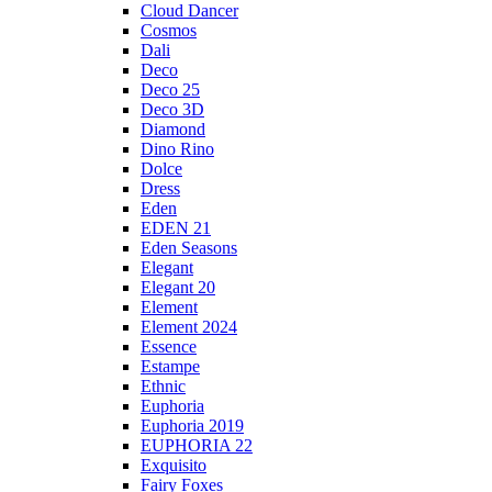
Cloud Dancer
Cosmos
Dali
Deco
Deco 25
Deco 3D
Diamond
Dino Rino
Dolce
Dress
Eden
EDEN 21
Eden Seasons
Elegant
Elegant 20
Element
Element 2024
Essence
Estampe
Ethnic
Euphoria
Euphoria 2019
EUPHORIA 22
Exquisito
Fairy Foxes