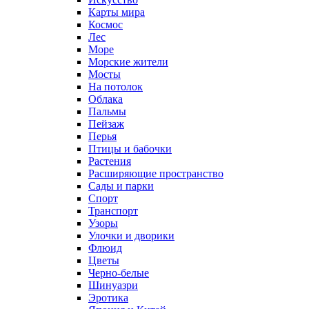
Карты мира
Космос
Лес
Море
Морские жители
Мосты
На потолок
Облака
Пальмы
Пейзаж
Перья
Птицы и бабочки
Растения
Расширяющие пространство
Сады и парки
Спорт
Транспорт
Узоры
Улочки и дворики
Флюид
Цветы
Черно-белые
Шинуазри
Эротика