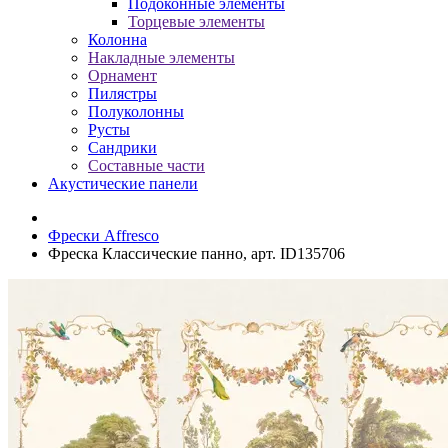
Подоконные элементы
Торцевые элементы
Колонна
Накладные элементы
Орнамент
Пилястры
Полуколонны
Русты
Сандрики
Составные части
Акустические панели
Фрески Affresco
Фреска Классические панно, арт. ID135706