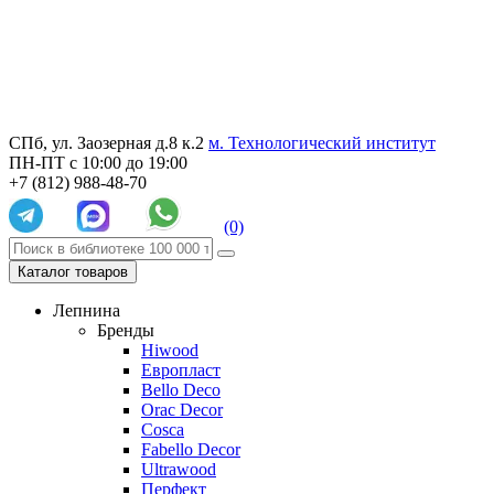
СПб, ул. Заозерная д.8 к.2
м. Технологический институт
ПН-ПТ с 10:00 до 19:00
+7 (812) 988-48-70
(0)
Каталог товаров
Лепнина
Бренды
Hiwood
Европласт
Bello Deco
Orac Decor
Cosca
Fabello Decor
Ultrawood
Перфект