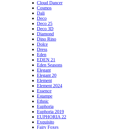
Cloud Dancer
Cosmos
Dali
Deco
Deco 25
Deco 3D
Diamond
Dino Rino
Dolce
Dress
Eden
EDEN 21
Eden Seasons
Elegant
Elegant 20
Element
Element 2024
Essence
Estampe
Ethnic
Euphoria
Euphoria 2019
EUPHORIA 22
Exquisito
Fairy Foxes