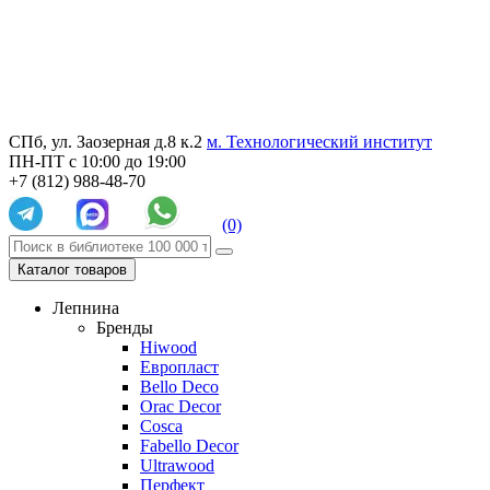
СПб, ул. Заозерная д.8 к.2
м. Технологический институт
ПН-ПТ с 10:00 до 19:00
+7 (812) 988-48-70
(0)
Каталог товаров
Лепнина
Бренды
Hiwood
Европласт
Bello Deco
Orac Decor
Cosca
Fabello Decor
Ultrawood
Перфект