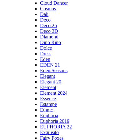
Cloud Dancer
Cosmos
Dali
Deco
Deco 25
Deco 3D
Diamond
Dino Rino
Dolce
Dress
Eden
EDEN 21
Eden Seasons
Elegant
Elegant 20
Element
Element 2024
Essence
Estampe
Ethnic
Euphoria
Euphoria 2019
EUPHORIA 22
Exquisito
Fairy Foxes