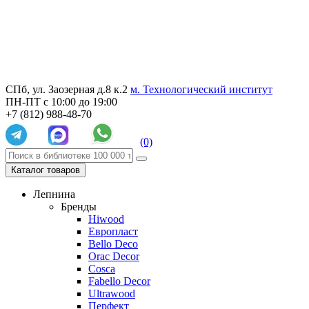
СПб, ул. Заозерная д.8 к.2
м. Технологический институт
ПН-ПТ с 10:00 до 19:00
+7 (812) 988-48-70
(0)
Каталог товаров
Лепнина
Бренды
Hiwood
Европласт
Bello Deco
Orac Decor
Cosca
Fabello Decor
Ultrawood
Перфект