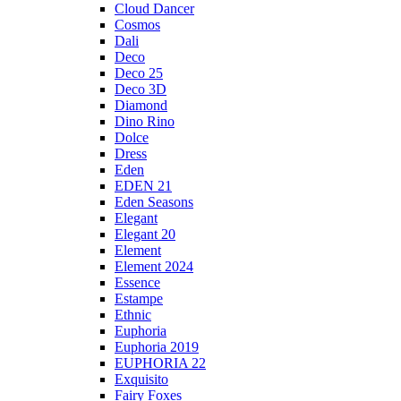
Cloud Dancer
Cosmos
Dali
Deco
Deco 25
Deco 3D
Diamond
Dino Rino
Dolce
Dress
Eden
EDEN 21
Eden Seasons
Elegant
Elegant 20
Element
Element 2024
Essence
Estampe
Ethnic
Euphoria
Euphoria 2019
EUPHORIA 22
Exquisito
Fairy Foxes