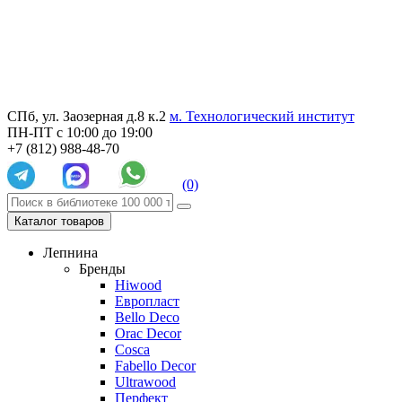
СПб, ул. Заозерная д.8 к.2
м. Технологический институт
ПН-ПТ с 10:00 до 19:00
+7 (812) 988-48-70
(0)
Каталог товаров
Лепнина
Бренды
Hiwood
Европласт
Bello Deco
Orac Decor
Cosca
Fabello Decor
Ultrawood
Перфект