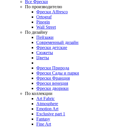
Все Фрески
По производителю
Фрески Affresco
Ortograf
Pinegin
Wall Street
По дизайну
Пейзажи
Современный дизайн
Фрески детские
Сюжеты
Цветы
Фрески Природа
Фрески Сады и парки
Фрески Франция
Фрески венеция
Фрески дворики
По коллекции
Art Fabric
Atmosphere
Emotion Art
Exclusive part 1
Fantasy
Fine Art