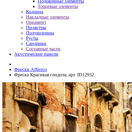
Подоконные элементы
Торцевые элементы
Колонна
Накладные элементы
Орнамент
Пилястры
Полуколонны
Русты
Сандрики
Составные части
Акустические панели
Фрески Affresco
Фреска Красивая гондола, арт. ID12932