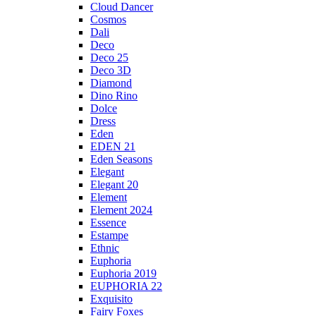
Cloud Dancer
Cosmos
Dali
Deco
Deco 25
Deco 3D
Diamond
Dino Rino
Dolce
Dress
Eden
EDEN 21
Eden Seasons
Elegant
Elegant 20
Element
Element 2024
Essence
Estampe
Ethnic
Euphoria
Euphoria 2019
EUPHORIA 22
Exquisito
Fairy Foxes