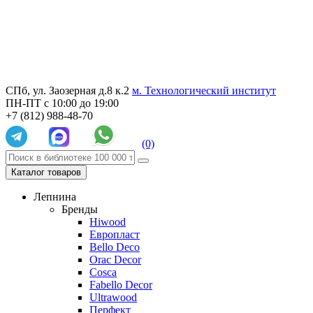
СПб, ул. Заозерная д.8 к.2
м. Технологический институт
ПН-ПТ с 10:00 до 19:00
+7 (812) 988-48-70
(0)
Каталог товаров
Лепнина
Бренды
Hiwood
Европласт
Bello Deco
Orac Decor
Cosca
Fabello Decor
Ultrawood
Перфект